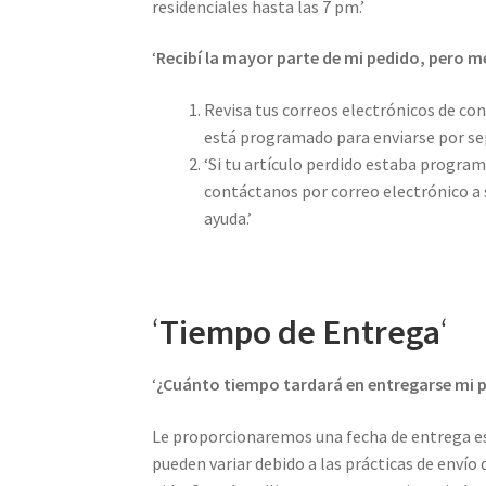
residenciales hasta las 7 pm.’
‘
Recibí la mayor parte de mi pedido, pero me
Revisa tus correos electrónicos de con
está programado para enviarse por se
‘Si tu artículo perdido estaba program
contáctanos por correo electrónico a
ayuda.’
‘
Tiempo de Entrega
‘
‘
¿Cuánto tiempo tardará en entregarse mi 
Le proporcionaremos una fecha de entrega es
pueden variar debido a las prácticas de envío 