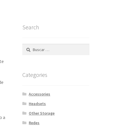
Search
Buscar:
te
Categories
de
Accessories
Headsets
Other Storage
o a
Redes