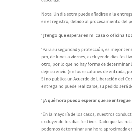
Nota: Un día extra puede añadirse a la entre
en el registro, debido al procesamiento del pe
‘
¿Tengo que esperar en mi casa o oficina to
‘Para su seguridad y protección, es mejor tene
pm, de lunes a viernes, excluyendo días festi
otro, por lo que no hay forma de determinar l
deje su envío (en los escalones de entrada, 
Si no publica un Acuerdo de Liberación del Cond
entrega no puede realizarse, su pedido será de
‘
¿A qué hora puedo esperar que se entregue
‘En la mayoría de los casos, nuestros conducto
excluyendo los días festivos. Dado que las ru
podemos determinar una hora aproximada en l