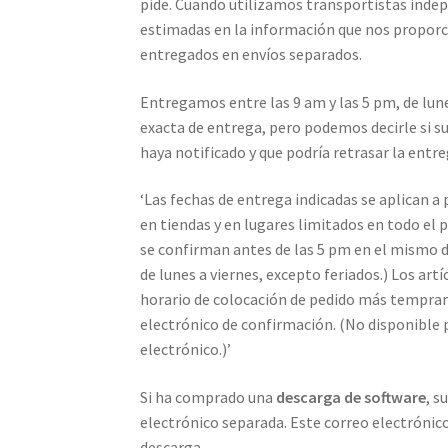
pide. Cuando utilizamos transportistas inde
estimadas en la información que nos proporc
entregados en envíos separados.
Entregamos entre las 9 am y las 5 pm, de lun
exacta de entrega, pero podemos decirle si su
haya notificado y que podría retrasar la entre
‘Las fechas de entrega indicadas se aplican a 
en tiendas y en lugares limitados en todo el p
se confirman antes de las 5 pm en el mismo dí
de lunes a viernes, excepto feriados.) Los ar
horario de colocación de pedido más temprano
electrónico de confirmación. (No disponible p
electrónico.)’
Si ha comprado una
descarga de software
, s
electrónico separada. Este correo electrónic
descarga.