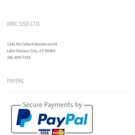
iABC SSD LTD
1642 McCulloch Boulevard N
Lake Havasu City, AZ 86403
201-499-7336
PAYPAL