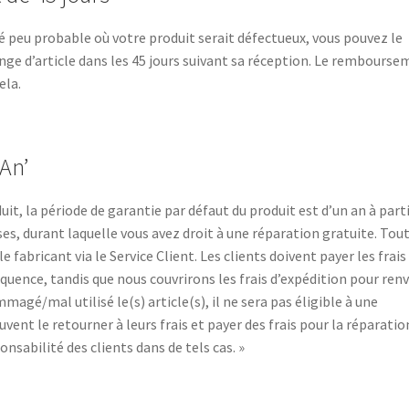
té peu probable où votre produit serait défectueux, vous pouvez le
e d’article dans les 45 jours suivant sa réception. Le rembourse
ela.
An’
uit, la période de garantie par défaut du produit est d’un an à parti
ses, durant laquelle vous avez droit à une réparation gratuite. Tou
 fabricant via le Service Client. Les clients doivent payer les frais
équence, tandis que nous couvrirons les frais d’expédition pour ren
mmagé/mal utilisé le(s) article(s), il ne sera pas éligible à une
vent le retourner à leurs frais et payer des frais pour la réparatio
onsabilité des clients dans de tels cas. »