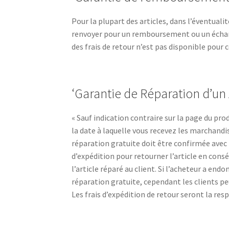
Pour la plupart des articles, dans l’éventuali
renvoyer pour un remboursement ou un échang
des frais de retour n’est pas disponible pour c
‘Garantie de Réparation d’un 
« Sauf indication contraire sur la page du prod
la date à laquelle vous recevez les marchandi
réparation gratuite doit être confirmée avec le
d’expédition pour retourner l’article en cons
l’article réparé au client. Si l’acheteur a endo
réparation gratuite, cependant les clients peu
Les frais d’expédition de retour seront la resp