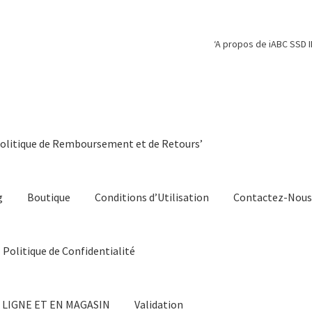
‘A propos de iABC SSD I
Politique de Remboursement et de Retours’
g
Boutique
Conditions d’Utilisation
Contactez-Nou
Politique de Confidentialité
 LIGNE ET EN MAGASIN
Validation