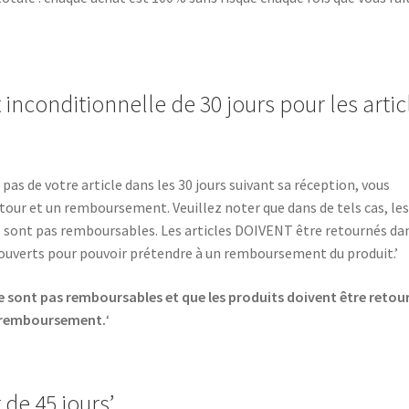
nconditionnelle de 30 jours pour les artic
pas de votre article dans les 30 jours suivant sa réception, vous
our et un remboursement. Veuillez noter que dans de tels cas, le
 ne sont pas remboursables. Les articles DOIVENT être retournés da
n ouverts pour pouvoir prétendre à un remboursement du produit.’
ne sont pas remboursables et que les produits doivent être retou
n remboursement.
‘
de 45 jours’