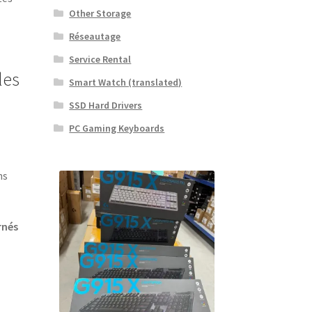
Other Storage
Réseautage
Service Rental
les
Smart Watch (translated)
SSD Hard Drivers
PC Gaming Keyboards
s
ns
rnés