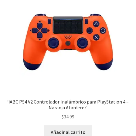
‘iABC PS4 V2 Controlador Inalámbrico para PlayStation 4 –
Naranja Atardecer’
$
34.99
Añadir al carrito