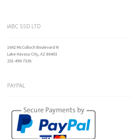
iABC SSD LTD
1642 McCulloch Boulevard N
Lake Havasu City, AZ 86403
201-499-7336
PAYPAL