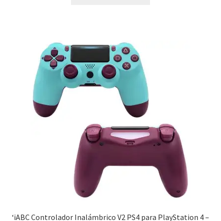
‘iABC Controlador Inalámbrico V2 PS4 para PlayStation 4 –