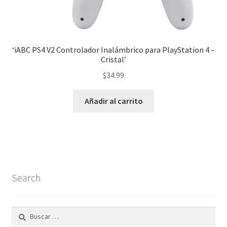
‘iABC PS4 V2 Controlador Inalámbrico para PlayStation 4 –
Cristal’
$
34.99
Añadir al carrito
Search
Buscar: