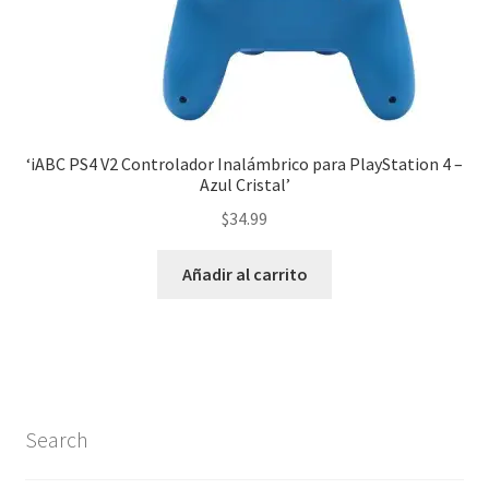
‘iABC PS4 V2 Controlador Inalámbrico para PlayStation 4 –
Azul Cristal’
$
34.99
Añadir al carrito
Search