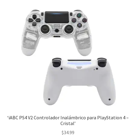
‘iABC PS4 V2 Controlador Inalámbrico para PlayStation 4 –
Cristal’
$
34.99