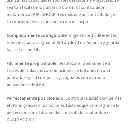
utilizar las capacidades sociales del sistema PlayStation 4
sea tan fácil como pulsar un botón. El controlador
inalámbrico DUALSHOCK 4 es más que un controlador; es
tu conexión física a una nueva era de juego.
Completamente configurable:
Elige entre 16 diferentes
funciones para asignar al Botón de Atrás Adjunto y guarda
hasta tres perfiles.
Fácilmente programable:
Desplázate rápidamente a
través de todas las combinaciones de botones en una
pantalla digital compacta y asígnalas con una sola
pulsación de botón.
Perfectamente posicionado:
Controla la acción sin perder
el ritmo gracias a los botones táctiles que se integran a la
perfección con el diseño del controlador inalámbrico
DUALSHOCK 4.’