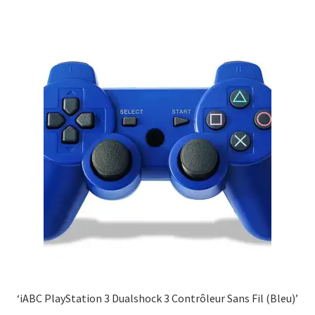
‘iABC PlayStation 3 Dualshock 3 Contrôleur Sans Fil (Bleu)’