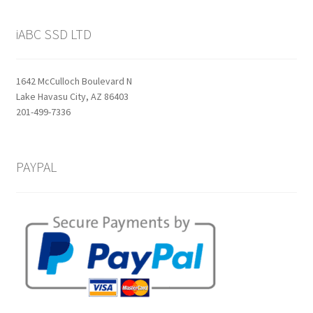
iABC SSD LTD
1642 McCulloch Boulevard N
Lake Havasu City, AZ 86403
201-499-7336
PAYPAL