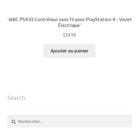
‘iABC PS4 V2 Contrôleur sans fil pour PlayStation 4 – Violet
Électrique’
$
34.99
Ajouter au panier
Search
Rechercher :