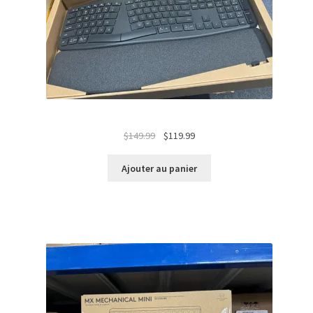
Le
Le
$
149.99
$
119.99
prix
prix
initial
actuel
Ajouter au panier
était :
est :
$149.99.
$119.99.