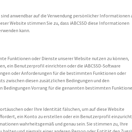
sind anwendbar auf die Verwendung persönlicher Informationen 
dieser Website stimmen Sie zu, dass iABCSSD diese Informationen
rwenden kann.
mte Funktionen oder Dienste unserer Website nutzen zu können,
en, ein Benutzerprofil einrichten oder die iABCSSD-Software
ungen oder Anforderungen für die bestimmten Funktionen oder
ikts zwischen diesen zusätzlichen Bedingungen und den
n Bedingungen Vorrang für die genannten bestimmten Funktion
vortäuschen oder Ihre Identität fälschen, um auf diese Website
ffordert, ein Konto zu erstellen oder ein Benutzerprofil einzurich
rmationen wahrheitsgemäß und genau sein. Sie stimmen zu, Ihre
u halten und niemals einer anderen Person oder Entität den Zugri