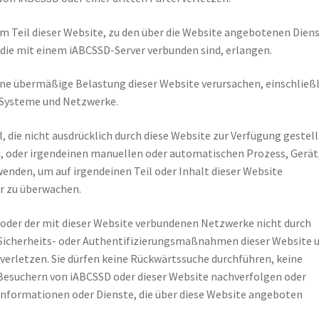
m Teil dieser Website, zu den über die Website angebotenen Dien
die mit einem iABCSSD-Server verbunden sind, erlangen.
ine übermäßige Belastung dieser Website verursachen, einschließl
, Systeme und Netzwerke.
, die nicht ausdrücklich durch diese Website zur Verfügung gestell
, oder irgendeinen manuellen oder automatischen Prozess, Gerät
den, um auf irgendeinen Teil oder Inhalt dieser Website
er zu überwachen.
e oder der mit dieser Website verbundenen Netzwerke nicht durch
e Sicherheits- oder Authentifizierungsmaßnahmen dieser Website 
verletzen. Sie dürfen keine Rückwärtssuche durchführen, keine
esuchern von iABCSSD oder dieser Website nachverfolgen oder
Informationen oder Dienste, die über diese Website angeboten