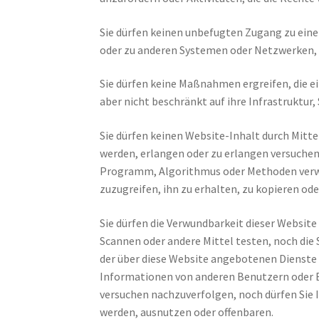
Sie dürfen keinen unbefugten Zugang zu eine
oder zu anderen Systemen oder Netzwerken, 
Sie dürfen keine Maßnahmen ergreifen, die e
aber nicht beschränkt auf ihre Infrastruktur
Sie dürfen keinen Website-Inhalt durch Mittel
werden, erlangen oder zu erlangen versuchen
Programm, Algorithmus oder Methoden verwen
zuzugreifen, ihn zu erhalten, zu kopieren od
Sie dürfen die Verwundbarkeit dieser Websit
Scannen oder andere Mittel testen, noch di
der über diese Website angebotenen Dienste 
Informationen von anderen Benutzern oder B
versuchen nachzuverfolgen, noch dürfen Sie 
werden, ausnutzen oder offenbaren.