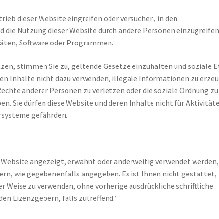
ieb dieser Website eingreifen oder versuchen, in den
 die Nutzung dieser Website durch andere Personen einzugreifen
räten, Software oder Programmen.
tzen, stimmen Sie zu, geltende Gesetze einzuhalten und soziale E
ren Inhalte nicht dazu verwenden, illegale Informationen zu erze
e Rechte anderer Personen zu verletzen oder die soziale Ordnung zu
ben. Sie dürfen diese Website und deren Inhalte nicht für Aktivität
ersysteme gefährden.
er Website angezeigt, erwähnt oder anderweitig verwendet werden,
n, wie gegebenenfalls angegeben. Es ist Ihnen nicht gestattet,
r Weise zu verwenden, ohne vorherige ausdrückliche schriftliche
en Lizenzgebern, falls zutreffend.‘