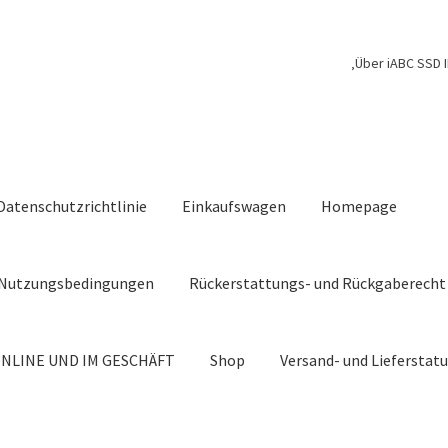
‚Über iABC SSD I
Datenschutzrichtlinie
Einkaufswagen
Homepage
Nutzungsbedingungen
Rückerstattungs- und Rückgaberecht
NLINE UND IM GESCHÄFT
Shop
Versand- und Lieferstat