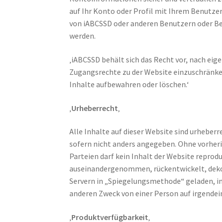
auf Ihr Konto oder Profil mit Ihrem Benutze
von iABCSSD oder anderen Benutzern oder Be
werden.
‚iABCSSD behält sich das Recht vor, nach ei
Zugangsrechte zu der Website einzuschränke
Inhalte aufbewahren oder löschen.‘
‚
Urheberrecht
‚
Alle Inhalte auf dieser Website sind urhebe
sofern nicht anders angegeben. Ohne vorheri
Parteien darf kein Inhalt der Website reproduz
auseinandergenommen, rückentwickelt, dekom
Servern in „Spiegelungsmethode“ geladen, i
anderen Zweck von einer Person auf irgende
‚
Produktverfügbarkeit
‚