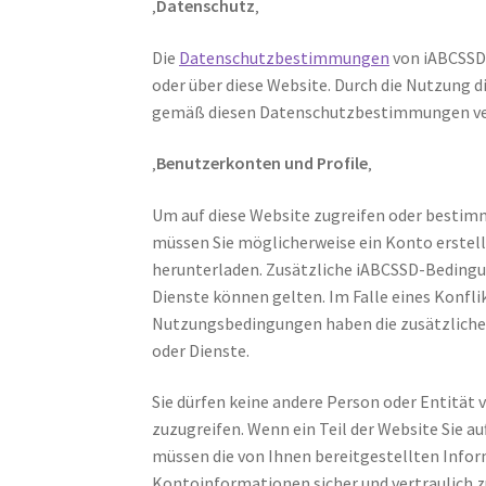
‚
Datenschutz
‚
Die
Datenschutzbestimmungen
von iABCSSD 
oder über diese Website. Durch die Nutzung 
gemäß diesen Datenschutzbestimmungen ve
‚
Benutzerkonten und Profile
‚
Um auf diese Website zugreifen oder bestim
müssen Sie möglicherweise ein Konto erstell
herunterladen. Zusätzliche iABCSSD-Beding
Dienste können gelten. Im Falle eines Konfl
Nutzungsbedingungen haben die zusätzliche
oder Dienste.
Sie dürfen keine andere Person oder Entität 
zuzugreifen. Wenn ein Teil der Website Sie au
müssen die von Ihnen bereitgestellten Info
Kontoinformationen sicher und vertraulich z