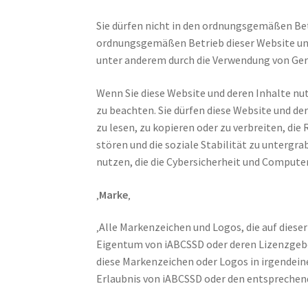
Sie dürfen nicht in den ordnungsgemäßen Betr
ordnungsgemäßen Betrieb dieser Website und
unter anderem durch die Verwendung von Ge
Wenn Sie diese Website und deren Inhalte nu
zu beachten. Sie dürfen diese Website und de
zu lesen, zu kopieren oder zu verbreiten, di
stören und die soziale Stabilität zu untergra
nutzen, die die Cybersicherheit und Comput
‚
Marke
‚
‚Alle Markenzeichen und Logos, die auf dies
Eigentum von iABCSSD oder deren Lizenzgeber
diese Markenzeichen oder Logos in irgendeine
Erlaubnis von iABCSSD oder den entsprechend