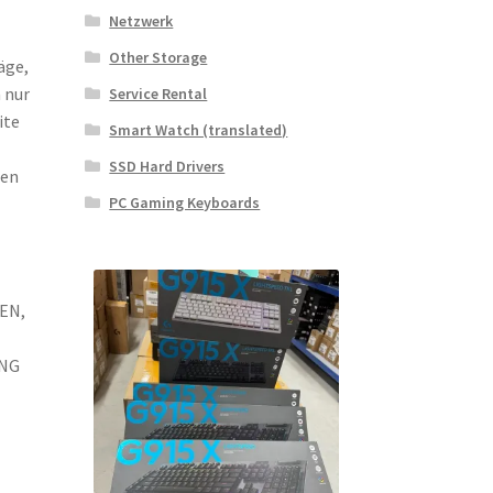
Netzwerk
Other Storage
äge,
 nur
Service Rental
ite
Smart Watch (translated)
SSD Hard Drivers
ten
PC Gaming Keyboards
EN,
UNG