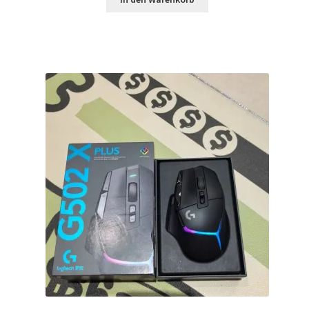
$119.99
$94.99.