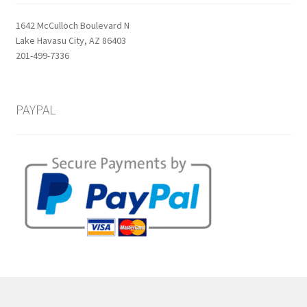
1642 McCulloch Boulevard N
Lake Havasu City, AZ 86403
201-499-7336
PAYPAL