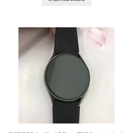
$199.99
$129.99.