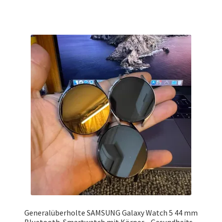
Generalüberholte SAMSUNG Galaxy Watch 5 44 mm
Bluetooth-Smartwatch mit Körper-, Gesundheits-,