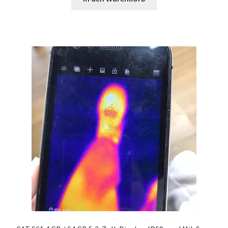
$249.99
$149.99.