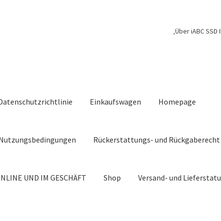
‚Über iABC SSD I
Datenschutzrichtlinie
Einkaufswagen
Homepage
Nutzungsbedingungen
Rückerstattungs- und Rückgaberecht
NLINE UND IM GESCHÄFT
Shop
Versand- und Lieferstat