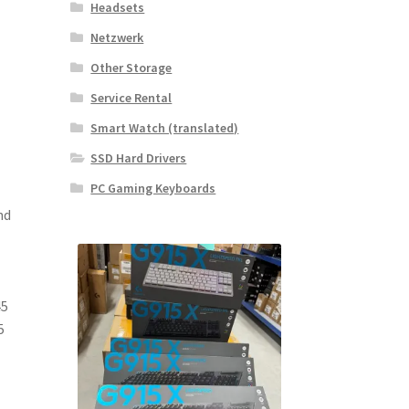
Headsets
Netzwerk
Other Storage
Service Rental
Smart Watch (translated)
SSD Hard Drivers
PC Gaming Keyboards
nd
45
5