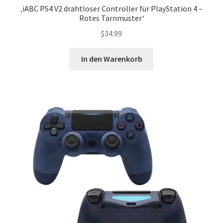
‚iABC PS4 V2 drahtloser Controller für PlayStation 4 –
Rotes Tarnmuster‘
$
34.99
In den Warenkorb