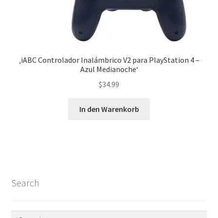
‚iABC Controlador Inalámbrico V2 para PlayStation 4 –
Azul Medianoche‘
$
34.99
In den Warenkorb
Search
Suchen