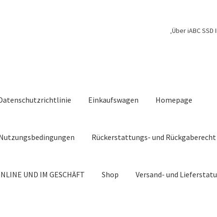
‚Über iABC SSD I
Datenschutzrichtlinie
Einkaufswagen
Homepage
Nutzungsbedingungen
Rückerstattungs- und Rückgaberecht
NLINE UND IM GESCHÄFT
Shop
Versand- und Lieferstat