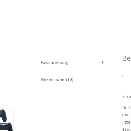
Be
Beschreibung
‚
Rezensionen (0)
Farb
Der 
und 
inte
Trig