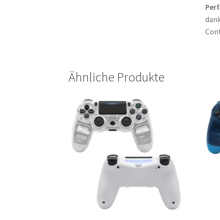
Perf
dank
Cont
Ähnliche Produkte