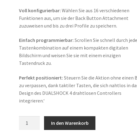
Voll konfigurierbar:
Wählen Sie aus 16 verschiedenen
Funktionen aus, um sie der Back Button Attachment
zuzuweisen und bis zu drei Profile zu speichern.
Einfach programmierbar:
Scrollen Sie schnell durch jed
Tastenkombination auf einem kompakten digitalen
Bildschirm und weisen Sie sie mit einem einzigen
Tastendruck zu.
Perfekt positioniert:
Steuern Sie die Aktion ohne einen 
zu verpassen, dank taktiler Tasten, die sich nahtlos in da
Design des DUALSHOCK 4 drahtlosen Controllers
integrieren.‘
'iABC
In den Warenkorb
PS4
V2